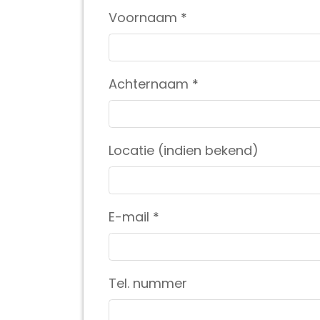
Voornaam
*
Achternaam
*
Locatie (indien bekend)
E-mail
*
Tel. nummer