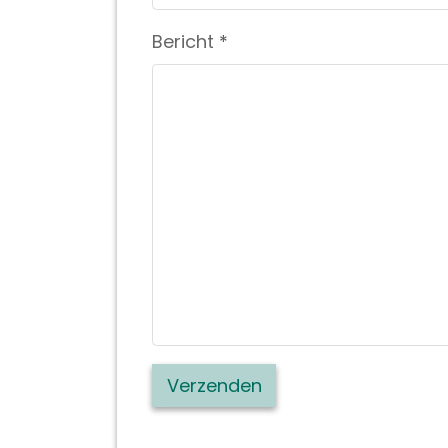
Bericht
*
Verzenden