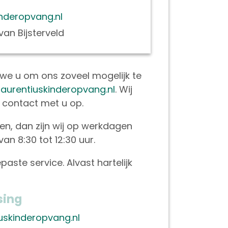
inderopvang.nl
van Bijsterveld
we u om ons zoveel mogelijk te
laurentiuskinderopvang.nl
. Wij
 contact met u op.
len, dan zijn wij op werkdagen
an 8:30 tot 12:30 uur.
gepaste service. Alvast hartelijk
sing
uskinderopvang.nl