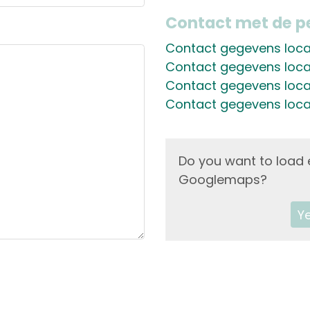
Contact met de p
Contact gegevens locat
Contact gegevens loca
Contact gegevens loca
Contact gegevens loca
Do you want to load 
Googlemaps
?
Y