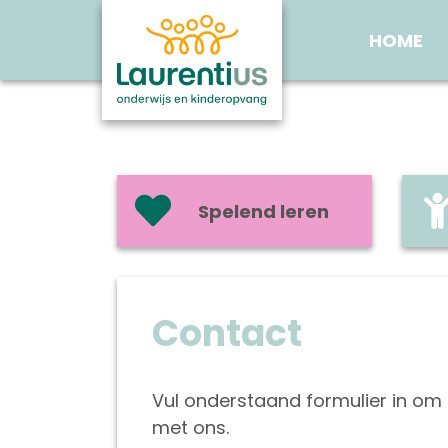
HOME
Spelend leren
Contact
Vul onderstaand formulier in om
met ons.