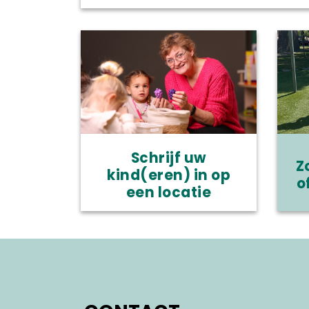
Schrijf uw
Z
kind(eren) in op
o
een locatie