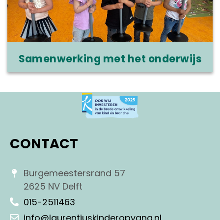
Samenwerking met het onderwijs
CONTACT
Burgemeestersrand 57
2625 NV Delft
015-2511463
info@laurentiuskinderopvang.nl