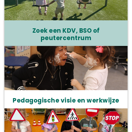
Zoek een KDV, BSO of
peutercentrum
Pedagogische visie en werkwijze