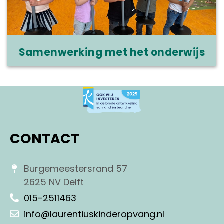
Samenwerking met het onderwijs
CONTACT
Burgemeestersrand 57
2625 NV Delft
015-2511463
info@laurentiuskinderopvang.nl