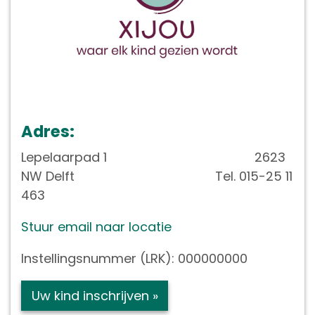
Adres:
Lepelaarpad 1 2623
NW Delft Tel. 015-25 11
463
Stuur email naar locatie
Instellingsnummer (LRK): 000000000
Uw kind inschrijven »