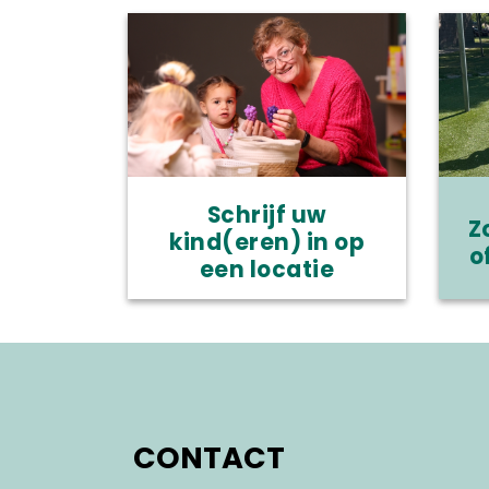
Schrijf uw
Z
kind(eren) in op
o
een locatie
CONTACT