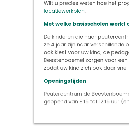
Wilt u precies weten hoe het prog
locatiewerkplan
.
Met welke basisscholen werkt
De kinderen die naar peutercen
ze 4 jaar zijn naar verschillende
ook kiest voor uw kind, de peda
Beestenboemel zorgen voor een 
zodat uw kind zich ook daar snel 
Openingstijden
Peutercentrum de Beestenboemel
geopend van 8:15 tot 12:15 uur (e