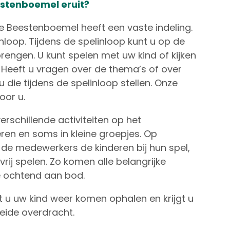
estenboemel eruit?
e Beestenboemel heeft een vaste indeling.
loop. Tijdens de spelinloop kunt u op de
rengen. U kunt spelen met uw kind of kijken
. Heeft u vragen over de thema’s of over
die tijdens de spelinloop stellen. Onze
oor u.
erschillende activiteiten op het
en en soms in kleine groepjes. Op
 medewerkers de kinderen bij hun spel,
j spelen. Zo komen alle belangrijke
e ochtend aan bod.
 u uw kind weer komen ophalen en krijgt u
eide overdracht.