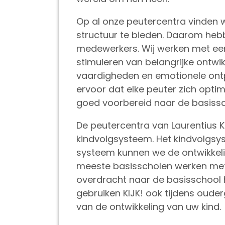
Op al onze peutercentra vinden w
structuur te bieden. Daarom hebb
medewerkers. Wij werken met een
stimuleren van belangrijke ontwik
vaardigheden en emotionele ont
ervoor dat elke peuter zich optim
goed voorbereid naar de basissc
De peutercentra van Laurentius
kindvolgsysteem. Het kindvolgsys
systeem kunnen we de ontwikkeli
meeste basisscholen werken met
overdracht naar de basisschool 
gebruiken KIJK! ook tijdens oud
van de ontwikkeling van uw kind.