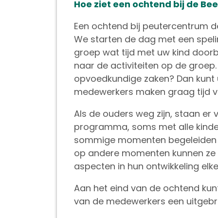
Hoe ziet een ochtend bij de Be
Een ochtend bij peutercentrum d
We starten de dag met een spelin
groep wat tijd met uw kind doorb
naar de activiteiten op de groep
opvoedkundige zaken? Dan kunt u 
medewerkers maken graag tijd v
Als de ouders weg zijn, staan er v
programma, soms met alle kinder
sommige momenten begeleiden de
op andere momenten kunnen ze vri
aspecten in hun ontwikkeling elk
Aan het eind van de ochtend kunt
van de medewerkers een uitgebr