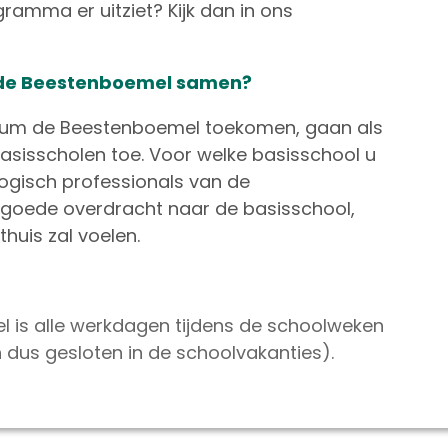
ramma er uitziet? Kijk dan in ons
 de Beestenboemel samen?
trum de Beestenboemel toekomen, gaan als
 basisscholen toe. Voor welke basisschool u
gogisch professionals van de
goede overdracht naar de basisschool,
thuis zal voelen.
 is alle werkdagen tijdens de schoolweken
n dus gesloten in de schoolvakanties).