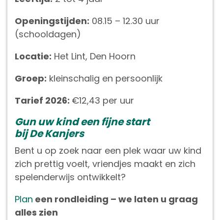
Openingstijden:
08.15 – 12.30 uur
(schooldagen)
Locatie:
Het Lint, Den Hoorn
Groep:
kleinschalig en persoonlijk
Tarief 2026:
€12,43 per uur
Gun uw kind een fijne start
bij De Kanjers
Bent u op zoek naar een plek waar uw kind
zich prettig voelt, vriendjes maakt en zich
spelenderwijs ontwikkelt?
Plan
een rondleiding – we laten u graag
alles zien