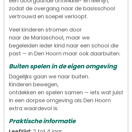
een doorgaande ontwikkel- en leerlijn,
zodat de overgang naar de basisschool
vertrouwd en soepel verloopt.
Veel kinderen stromen door
naar de Mariaschool, maar we
begeleiden ieder kind naar een school die
past — in Den Hoorn maar ook daarbuiten.
Buiten spelen in de eigen omgeving
Dagelijks gaan we naar buiten.
Kinderen bewegen,
ontdekken en spelen samen — iets wat juist
in een dorpse omgeving als Den Hoorn
extra waardevol is.
Praktische informatie
Leeftijd:
2 tot 4 jaar