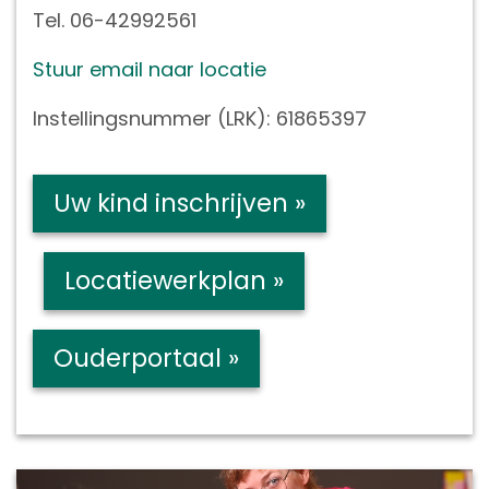
Tel. 06-42992561
Stuur email naar locatie
Instellingsnummer (LRK): 61865397
Uw kind inschrijven »
Locatiewerkplan »
Ouderportaal »